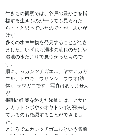
生きもの観察では、谷戸の豊かさを指
標する生きものが一つでも見られた
ら・・と思っていたのですが、思いが
けず
多くの水生生物を発見することができ
ました。いずれも湧水の流れのそばや
湿地の水たまりで見つかったもので
す。
順に、ムカシツチガエル、ヤマアカガ
エル、トウキョウサンショウウオ(幼
体)、サワガニです。写真はありません
が
掘削の作業を終えた湿地には、アサヒ
ナカワトンボやシオヤトンボが飛来し
ているのも確認することができまし
た。
ところでムカシツチガエルという名前