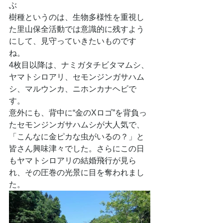
ぶ
樹種というのは、生物多様性を重視し
た里山保全活動では意識的に残すよう
にして、見守っていきたいものです
ね。
4枚目以降は、ナミガタチビタマムシ、
ヤマトシロアリ、セモンジンガサハム
シ、マルウンカ、ニホンカナヘビで
す。
意外にも、背中に“金のXロゴ”を背負っ
たセモンジンガサハムシが大人気で、
「こんなに金ピカな虫がいるの？」と
皆さん興味津々でした。さらにこの日
もヤマトシロアリの結婚飛行が見ら
れ、その圧巻の光景に目を奪われまし
た。