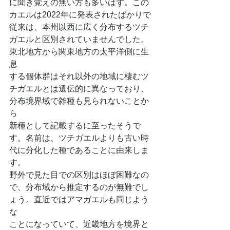
に聞き覚えの無い方も多いはず。この
カエルは2022年に発表されたばかりで
従来は、本州以西に広く分布するツチ
ガエルと区別されていませんでした。
東北地方から関東地方の太平洋側に生
息
する個体群はそれ以外の地域に棲むツ
チガエルとは遺伝的に異なっており、
分布境界域で雑種も見られないことか
ら
新種として記載するに至ったそうで
す。名前は、ツチガエルよりも古い時
代に分化した種であることに由来しま
す。
野外で見た目での区別はほぼ困難なの
で、分布域から推定するのが無難でし
ょう。直近ではアマガエルも同じよう
な
ことになっていて、近畿地方を境界と