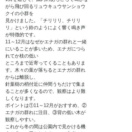
がら飛び回るリュウキュウサンショウ
クイの小群を
見かけました。「チリリリ、チリリ
リ」という鈴のようによく響く鳴き声
が特徴的です。
11～12月はなぜかエナガの群れと一緒
にいることが多いため、エナガにつら
れてか枝の低い
ところまで近寄ってくることもありま
す。木々の葉が落ちるとエナガの群れ
からは離脱し、
針葉樹の梢付近に仲間うちだけで集ま
ることが多くなるので、観察はより難
しくなります。
ポイントは①11～12月がおすすめ、②
エナガの群れに注目、③背の低い木が
観察しやすい。
これから冬の間は公園内で見かける機