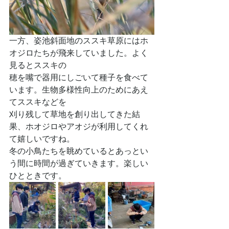
一方、姿池斜面地のススキ草原にはホ
オジロたちが飛来していました。よく
見るとススキの
穂を嘴で器用にしごいて種子を食べて
います。生物多様性向上のためにあえ
てススキなどを
刈り残して草地を創り出してきた結
果、ホオジロやアオジが利用してくれ
て嬉しいですね。
冬の小鳥たちを眺めているとあっとい
う間に時間が過ぎていきます。楽しい
ひとときです。