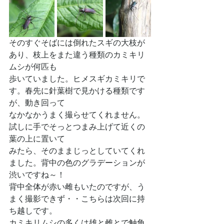
そのすぐそばには倒れたスギの大枝が
あり、枝上をまた違う種類のカミキリ
ムシが何匹も
歩いていました。ヒメスギカミキリで
す。春先に針葉樹で見かける種類です
が、動き回って
なかなかうまく撮らせてくれません。
試しに手でそっとつまみ上げて近くの
葉の上に置いて
みたら、そのままじっとしていてくれ
ました。背中の色のグラデーションが
渋いですね～！
背中全体が赤い雌もいたのですが、う
まく撮影できず・・こちらは次回に持
ち越しです。
カミキリムシの多くは雄と雌とで触角