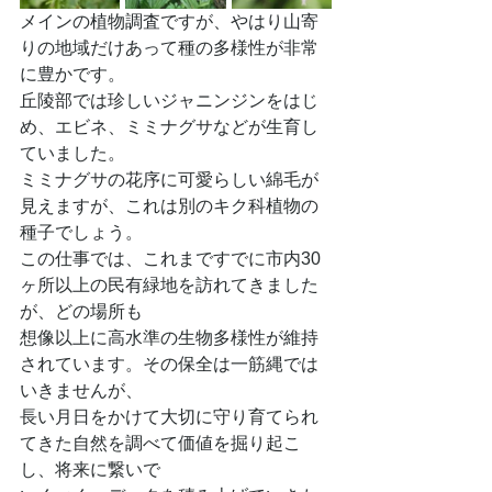
メインの植物調査ですが、やはり山寄
りの地域だけあって種の多様性が非常
に豊かです。
丘陵部では珍しいジャニンジンをはじ
め、エビネ、ミミナグサなどが生育し
ていました。
ミミナグサの花序に可愛らしい綿毛が
見えますが、これは別のキク科植物の
種子でしょう。
この仕事では、これまですでに市内30
ヶ所以上の民有緑地を訪れてきました
が、どの場所も
想像以上に高水準の生物多様性が維持
されています。その保全は一筋縄では
いきませんが、
長い月日をかけて大切に守り育てられ
てきた自然を調べて価値を掘り起こ
し、将来に繋いで