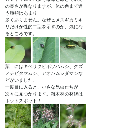
の長さが異なりますが、体の色まで違
う種類はあまり
多くありません。なぜヒメスギカミキ
リだけが性的二型を示すのか、気にな
るところです。
葉上にはキベリクビボソハムシ、クズ
ノチビタマムシ、アオハムシダマシな
どがいました。
一度目に入ると、小さな昆虫たちが
次々に見つかります。雑木林の林縁は
ホットスポット！