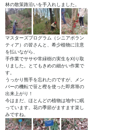
林の散策路沿いを手入れしました。
マスターズプログラム（シニアボラン
ティア）の皆さんと、希少植物に注意
を払いながら、
手作業でササや常緑樹の実生を刈り取
りました。とてもきめの細かい作業で
す。
うっかり熊手を忘れたのですが、メン
バーの機転で笹と樫を使った即席箒の
出来上がり！
今はまだ、ほとんどの植物は地中に眠
っています。花の季節がますます楽し
みですね。