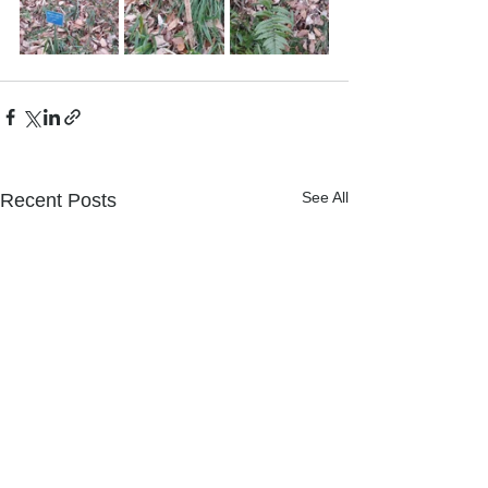
See All
Recent Posts