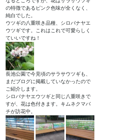
なるところですが、花はサラサウツギ
の特徴であるピンク色味が全くなく、
純白でした。
ウツギの八重咲き品種、シロバナヤエ
ウツギです。これはこれで可愛らしく
ていいですね！
長池公園で今見頃のサラサウツギも、
まだブログに掲載していなかったので
ご紹介します。
シロバナヤエウツギと同じ八重咲きで
すが、花は色付きます。キムネクマバ
チが訪花中。