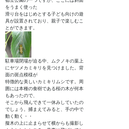
都立公園の一つですが、ここには斜面
をうまく使った
滑り台をはじめとする子ども向けの遊
具が設置されており、親子で楽しむこ
とができます。
駐車場閉場が迫る中、ムクノキの葉上
にヤツメカミキリを見つけました。背
面の斑点模様が
特徴的な美しいカミキリムシです。周
囲には本種の食樹である桜の木が何本
もあったので、
そこから飛んできて一休みしていたの
でしょう。捕まえてみると、手の中で
動く動く・・
擬木の上に止まらせて横からも撮影し