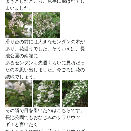
ようとしたところ、見事に飛ばれてし
まいました。
滑り台の前には大きなセンダンの木が
あり、花盛りでした。そういえば、長
池公園の南端に
あるセンダンも先週くらいに見頃だっ
たのを思い出しました。今ごろは花の
絨毯でしょう。
その隣で目を引いたのはこちらです。
長池公園でもおなじみのサラサウツ
ギ！と言いたく