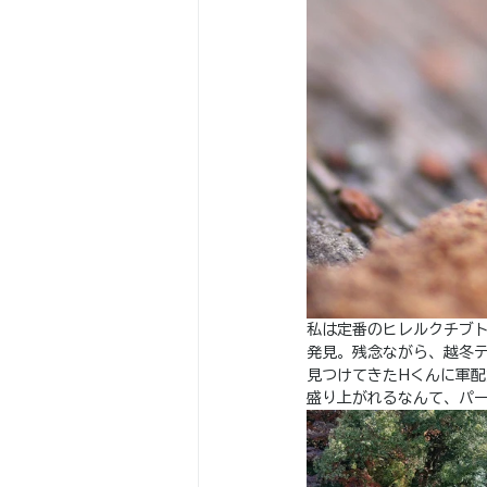
私は定番のヒレルクチブ
発見。残念ながら、越冬
見つけてきたHくんに軍
盛り上がれるなんて、パ