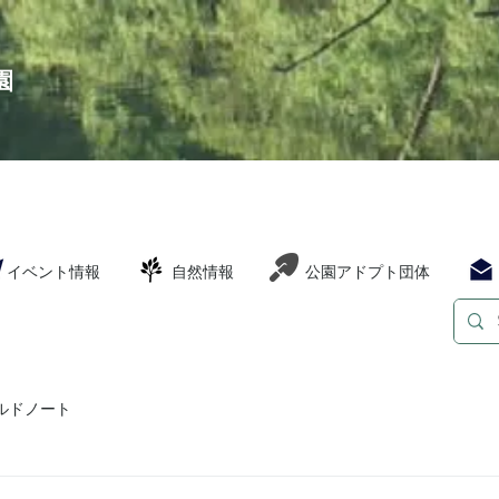
園
イベント情報
自然情報
公園アドプト団体
ルドノート