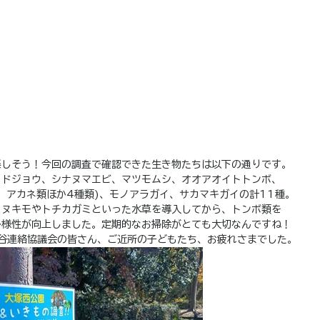
楽しそう！今回の調査で確認できた生き物たちは以下の通りです。
、ドジョウ、シナヌマエビ、マツモムシ、オオアオイトトンボ、
、アカネ類ほか4種類)、モノアラガイ、サカマキガイの計11種。
タヌキモやトチカガミといった水草を導入してから、トンボ類を
多様性が向上しました。定期的なお掃除がとても大切なんですね！
が谷連絡協議会の皆さん、ご近所の子どもたち、お疲れさまでした。