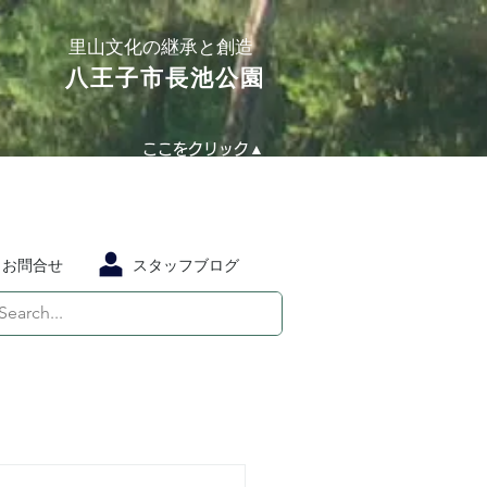
​里山文化の継承と創造
​八王子市長池公園
ここをクリック▲
お問合せ
スタッフブログ