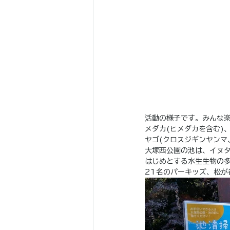
活動の様子です。みんな
メダカ(ヒメダカを含む)
ヤゴ(クロスジギンヤンマ
大塚西公園の池は、イヌ
はじめとする水生生物の
21名のパーキッズ、松