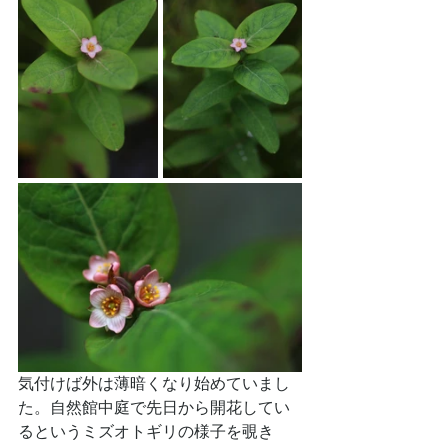
気付けば外は薄暗くなり始めていまし
た。自然館中庭で先日から開花してい
るというミズオトギリの様子を覗き