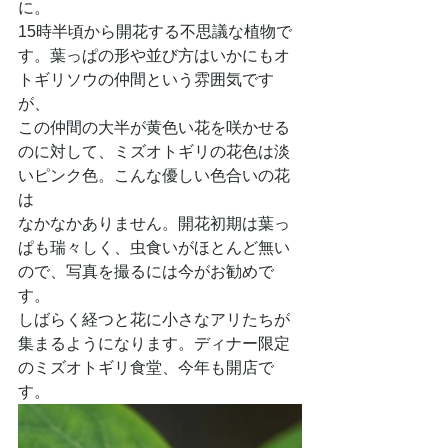
に。
15時半頃から開花する不思議な植物で
す。葉っぱの形や並び方はいかにもオ
トギリソウの仲間という雰囲気です
が、
この仲間の大半が黄色い花を咲かせる
のに対して、ミズオトギリの花色は淡
いピンク色。こんな優しい色合いの花
は
なかなかありません。開花初期は葉っ
ぱも瑞々しく、虫食いがほとんど無い
ので、写真を撮るには今がお勧めで
す。
しばらく経つと花に小さなアリたちが
集まるようになります。ディナー限定
のミズオトギリ食堂、今年も開店で
す。