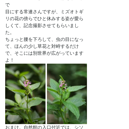
で
目にする常連さんですが、ミズオトギ
リの花の傍らでひと休みする姿が愛ら
しくて、記念撮影させてもらいまし
た。
ちょっと腰を下ろして、虫の目になっ
て、ほんの少し草花と対峙するだけ
で、そこには別世界が広がっています
よ！
おまけ。自然館の入口付近では、シソ