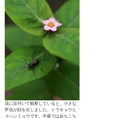
花に近付いて観察していると、小さな
甲虫が顔を出しました。トウキョウヒ
メハンミョウです。中庭ではあちこち