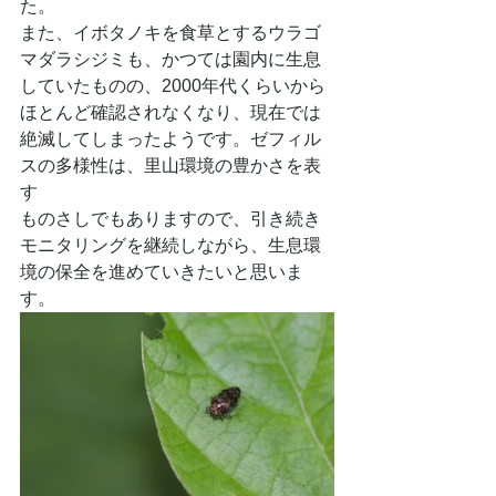
た。
また、イボタノキを食草とするウラゴ
マダラシジミも、かつては園内に生息
していたものの、2000年代くらいから
ほとんど確認されなくなり、現在では
絶滅してしまったようです。ゼフィル
スの多様性は、里山環境の豊かさを表
す
ものさしでもありますので、引き続き
モニタリングを継続しながら、生息環
境の保全を進めていきたいと思いま
す。