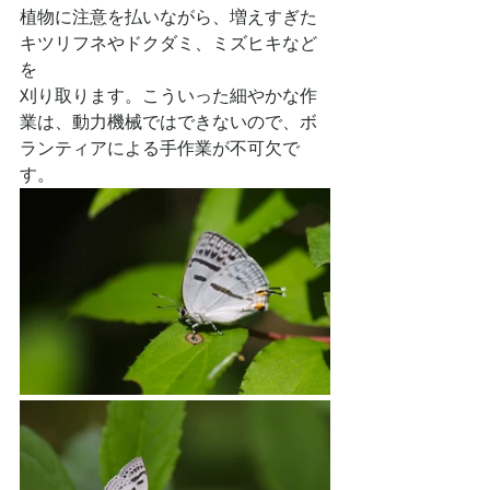
植物に注意を払いながら、増えすぎた
キツリフネやドクダミ、ミズヒキなど
を
刈り取ります。こういった細やかな作
業は、動力機械ではできないので、ボ
ランティアによる手作業が不可欠で
す。