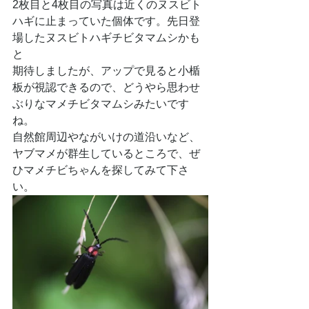
2枚目と4枚目の写真は近くのヌスビト
ハギに止まっていた個体です。先日登
場したヌスビトハギチビタマムシかも
と
期待しましたが、アップで見ると小楯
板が視認できるので、どうやら思わせ
ぶりなマメチビタマムシみたいです
ね。
自然館周辺やながいけの道沿いなど、
ヤブマメが群生しているところで、ぜ
ひマメチビちゃんを探してみて下さ
い。