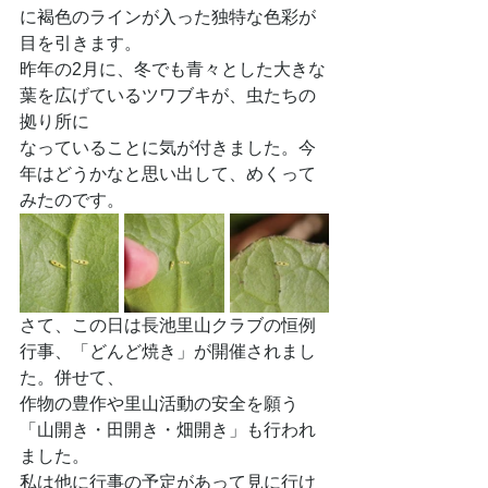
に褐色のラインが入った独特な色彩が
目を引きます。
昨年の2月に、冬でも青々とした大きな
葉を広げているツワブキが、虫たちの
拠り所に
なっていることに気が付きました。今
年はどうかなと思い出して、めくって
みたのです。
さて、この日は長池里山クラブの恒例
行事、「どんど焼き」が開催されまし
た。併せて、
作物の豊作や里山活動の安全を願う
「山開き・田開き・畑開き」も行われ
ました。
私は他に行事の予定があって見に行け