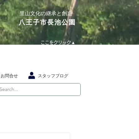
​里山文化の継承と創造
​八王子市長池公園
ここをクリック▲
お問合せ
スタッフブログ