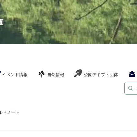
園
イベント情報
自然情報
公園アドプト団体
ルドノート