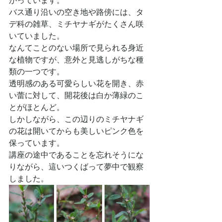
がっています。
バス通り沿いの空き地や路傍には、タ
デ科の雑草、ミチヤナギがたくさん咲
いていました。
なんてことのない場所で見られる身近
な植物ですが、意外と見逃しがちな種
類の一つです。
透明感のある可愛らしい花を開き、赤
い蕾に対して、開花後は白か薄緑のこ
とがほとんど。
しかしながら、この辺りのミチヤナギ
の花は開いてからも美しいピンク色を
保っています。
講座の途中であることを忘れそうにな
りながら、這いつくばって夢中で観察
しました。