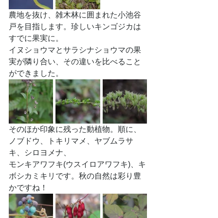
農地を抜け、雑木林に囲まれた小池谷
戸を目指します。珍しいキンゴジカは
すでに果実に。
イヌショウマとサラシナショウマの果
実が隣り合い、その違いを比べること
ができました。
そのほか印象に残った動植物。順に、
ノブドウ、トキリマメ、ヤブムラサ
キ、シロヨメナ、
モンキアワフキ(ウスイロアワフキ)、キ
ボシカミキリです。秋の自然は彩り豊
かですね！