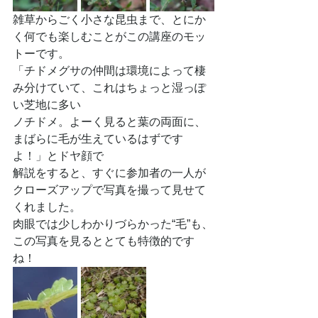
雑草からごく小さな昆虫まで、とにか
く何でも楽しむことがこの講座のモッ
トーです。
「チドメグサの仲間は環境によって棲
み分けていて、これはちょっと湿っぽ
い芝地に多い
ノチドメ。よーく見ると葉の両面に、
まばらに毛が生えているはずです
よ！」とドヤ顔で
解説をすると、すぐに参加者の一人が
クローズアップで写真を撮って見せて
くれました。
肉眼では少しわかりづらかった“毛”も、
この写真を見るととても特徴的です
ね！