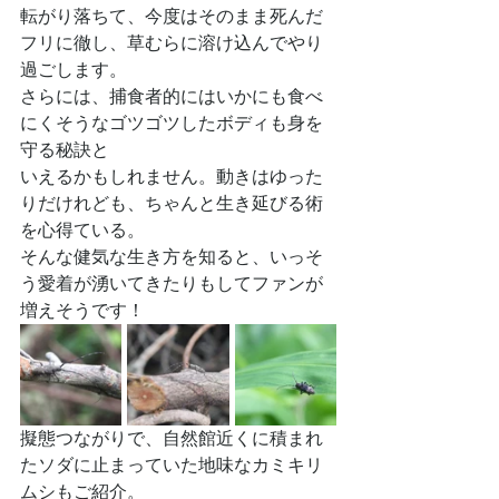
転がり落ちて、今度はそのまま死んだ
フリに徹し、草むらに溶け込んでやり
過ごします。
さらには、捕食者的にはいかにも食べ
にくそうなゴツゴツしたボディも身を
守る秘訣と
いえるかもしれません。動きはゆった
りだけれども、ちゃんと生き延びる術
を心得ている。
そんな健気な生き方を知ると、いっそ
う愛着が湧いてきたりもしてファンが
増えそうです！
擬態つながりで、自然館近くに積まれ
たソダに止まっていた地味なカミキリ
ムシもご紹介。