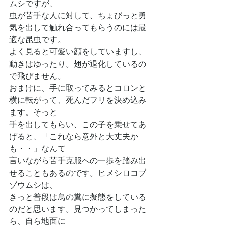
ムシですが、
虫が苦手な人に対して、ちょびっと勇
気を出して触れ合ってもらうのには最
適な昆虫です。
よく見ると可愛い顔をしていますし、
動きはゆったり。翅が退化しているの
で飛びません。
おまけに、手に取ってみるとコロンと
横に転がって、死んだフリを決め込み
ます。そっと
手を出してもらい、この子を乗せてあ
げると、「これなら意外と大丈夫か
も・・」なんて
言いながら苦手克服への一歩を踏み出
せることもあるのです。ヒメシロコブ
ゾウムシは、
きっと普段は鳥の糞に擬態をしている
のだと思います。見つかってしまった
ら、自ら地面に