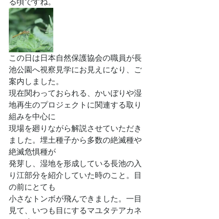
る頃ですね。
この日は日本自然保護協会の職員が長
池公園へ視察見学にお見えになり、ご
案内しました。
現在関わっておられる、かいぼりや湿
地再生のプロジェクトに関連する取り
組みを中心に
現場を廻りながら解説させていただき
ました。埋土種子から多数の絶滅種や
絶滅危惧種が
発芽し、湿地を形成している長池の入
り江部分を紹介していた時のこと。目
の前にとても
小さなトンボが飛んできました。一目
見て、いつも目にするマユタテアカネ