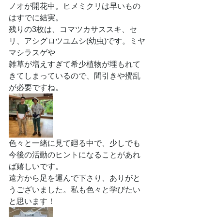
ノオが開花中。ヒメミクリは早いもの
はすでに結実。
残りの3枚は、コマツカサススキ、セ
リ、アシグロツユムシ(幼虫)です。ミヤ
マシラスゲや
雑草が増えすぎて希少植物が埋もれて
きてしまっているので、間引きや攪乱
が必要ですね。
色々と一緒に見て廻る中で、少しでも
今後の活動のヒントになることがあれ
ば嬉しいです。
遠方から足を運んで下さり、ありがと
うございました。私も色々と学びたい
と思います！