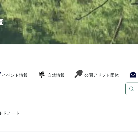
園
イベント情報
自然情報
公園アドプト団体
ルドノート