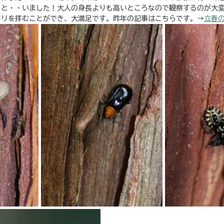
ると・・いました！大人の身長よりも高いところなので観察するのが大
キリを拝むことができ、大満足です。昨年の記事はこちらです。→
立春