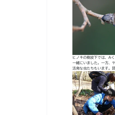
ヒノキの樹皮下では、A
一緒にいました。一方、
活発な虫たちもいます。