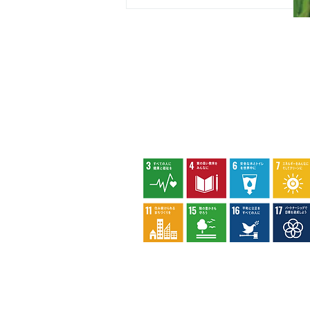
カスタマーハラスメントに対する基本方
策定しました。
夏山に涼を求めて
八王子市環境マネジメントシステム
privacy policy
socialmediapolic
reserved.