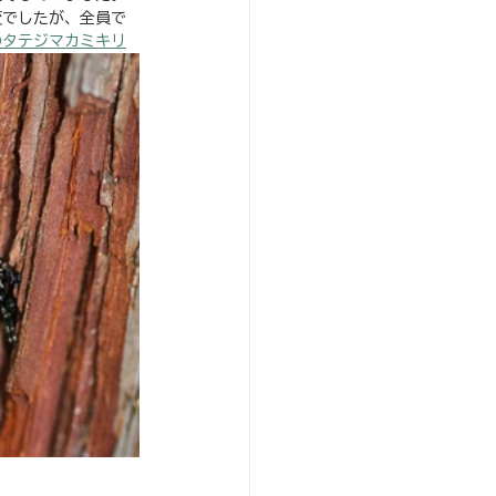
変でしたが、全員で
のタテジマカミキリ