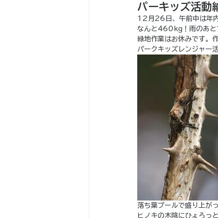
パーキッズ活動
12月26日、午前中は年
なんと460kg！雨のあ
緑地作業はお休みです。
パークキッズレンジャー
落ち葉プールで盛り上が
ヒノキの木陰にひょろっ