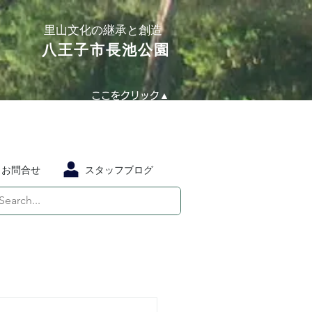
​里山文化の継承と創造
​八王子市長池公園
ここをクリック▲
お問合せ
スタッフブログ