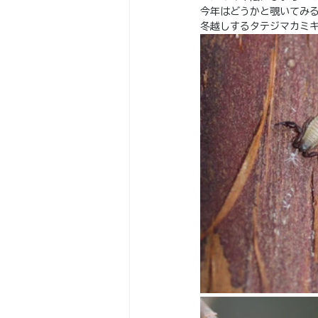
今年はどうかと覗いてみ
冬越しするタテジマカミ