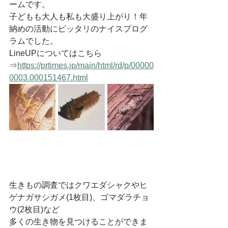
ームです。
子どもも大人も私も大盛り上がり！年
納めの活動にピッタリのナイスプログ
ラムでした。
LineUPについてはこちら
⇒
https://prtimes.jp/main/html/rd/p/00000
0003.000151467.html
生きもの調査ではクワエダシャクやヒ
ゲナガサシガメ(1枚目)、ゴマダラチョ
ウ(2枚目)など
多くの生き物を見つけることができま