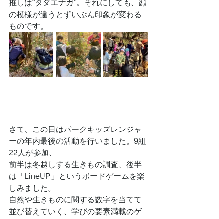
推しは“タダエナガ”。それにしても、顔
の模様が違うとずいぶん印象が変わる
ものです。
さて、この日はパークキッズレンジャ
ーの年内最後の活動を行いました。9組
22人が参加、
前半は冬越しする生きもの調査、後半
は「LineUP」というボードゲームを楽
しみました。
自然や生きものに関する数字を当てて
並び替えていく、学びの要素満載のゲ