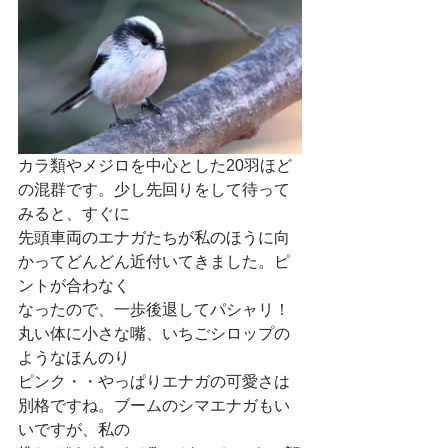
カラ類やメジロを中心とした20羽ほど
の混群です。少し先回りをして待って
みると、すぐに
先頭車両のエナガたちが私のほうに向
かってどんどん近付いてきました。ピ
ントが合わなく
なったので、一歩後退してパシャリ！
丸い体に小さな嘴、いちごシロップの
ようなほんのり
ピンク・・やっぱりエナガの可愛さは
別格ですね。ブームのシマエナガもい
いですが、私の