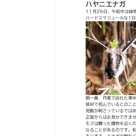
ハヤニエナガ
11月26日、午前中は緑
ハードスケジュールな1
朝一番、作業で訪れた東
格好で死んでいるとのこ
死骸が刺さっているでは
正面からはお見せできま
モズは襲った獲物を近く
なることがあるのです。