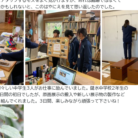
にアタックするモズをよく見かけますが、あれは威嚇ではなくて
のかもしれないと、このはやにえを見て思い返したのでした。
初々しい中学生3人がお仕事に励んでいました。鑓水中学校2年生の
3日間の初日でしたが、原画展示の搬入や新しい展示物の製作など
り組んでくれました。3日間、楽しみながら頑張って下さいね！