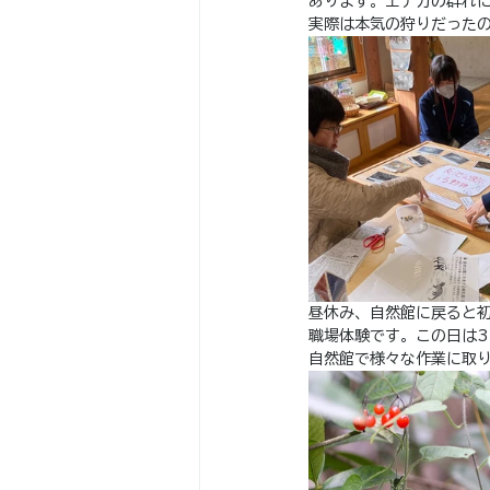
あります。エナガの群れ
実際は本気の狩りだった
昼休み、自然館に戻ると
職場体験です。この日は
自然館で様々な作業に取