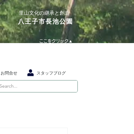
​里山文化の継承と創造
​八王子市長池公園
ここをクリック▲
お問合せ
スタッフブログ