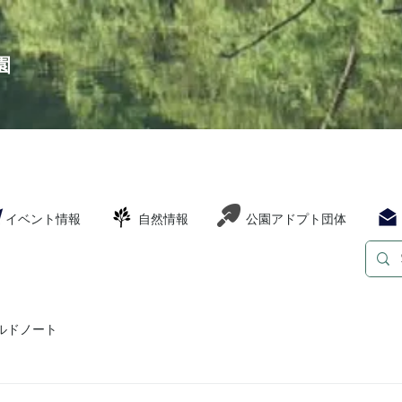
園
イベント情報
自然情報
公園アドプト団体
ルドノート