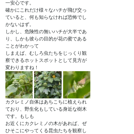
一安心です。
確かにこれだけ様々なハチが飛び交っ
ていると、何も知らなければ恐怖でし
かないはず。
しかし、危険性の無いハチが大半であ
り、しかも彼らの目的が花の蜜である
ことがわかって
しまえば、むしろ虫たちをじっくり観
察できるホットスポットとして見方が
変わりますね！
カクレミノ自体はあちこちに植えられ
ており、野生化もしている身近な樹木
です。もしも
お近くにカクレミノの木があれば、ぜ
ひそこにやってくる昆虫たちを観察し