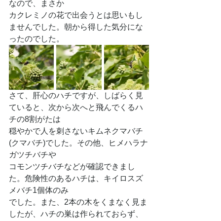
なので、まさか
カクレミノの花で出会うとは思いもし
ませんでした。朝から得した気分にな
ったのでした。
さて、肝心のハチですが、しばらく見
ていると、次から次へと飛んでくるハ
チの8割がたは
穏やかで人を刺さないキムネクマバチ
(クマバチ)でした。その他、ヒメハラナ
ガツチバチや
コモンツチバチなどが確認できまし
た。危険性のあるハチは、キイロスズ
メバチ1個体のみ
でした。また、2本の木をくまなく見ま
したが、ハチの巣は作られておらず、