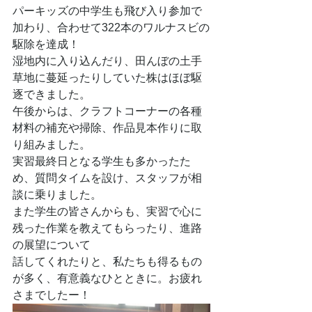
パーキッズの中学生も飛び入り参加で
加わり、合わせて322本のワルナスビの
駆除を達成！
湿地内に入り込んだり、田んぼの土手
草地に蔓延ったりしていた株はほぼ駆
逐できました。
午後からは、クラフトコーナーの各種
材料の補充や掃除、作品見本作りに取
り組みました。
実習最終日となる学生も多かったた
め、質問タイムを設け、スタッフが相
談に乗りました。
また学生の皆さんからも、実習で心に
残った作業を教えてもらったり、進路
の展望について
話してくれたりと、私たちも得るもの
が多く、有意義なひとときに。お疲れ
さまでしたー！