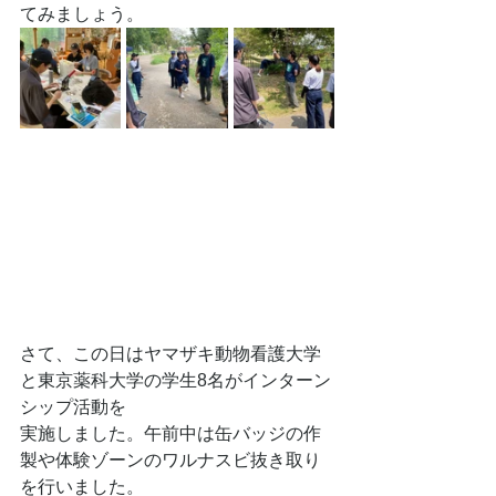
てみましょう。
さて、この日はヤマザキ動物看護大学
と東京薬科大学の学生8名がインターン
シップ活動を
実施しました。午前中は缶バッジの作
製や体験ゾーンのワルナスビ抜き取り
を行いました。