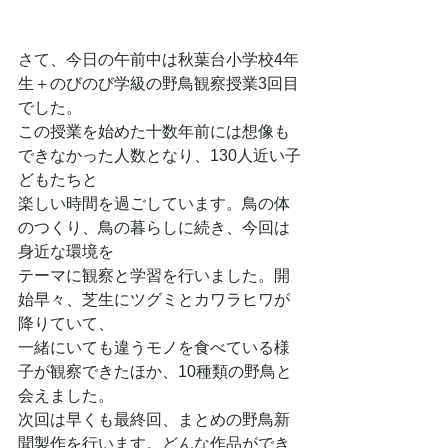
さて、今日の午前中は秋葉台小学校4年
生＋のびのび学級の野鳥観察授業3回目
でした。
この授業を始めた十数年前には想像も
できなかった人数となり、130人近い子
どもたちと
楽しい時間を過ごしています。鳥の体
のつくり、鳥の暮らしに続き、今回は
身近な環境を
テーマに観察と学習を行いました。開
始早々、芝生にツグミとカワラヒワが
降りていて、
一緒にいても違うモノを食べている様
子が観察できたほか、10種類の野鳥と
会えました。
次回は早くも最終回、まとめの野鳥新
聞製作を行います。どんな作品ができ