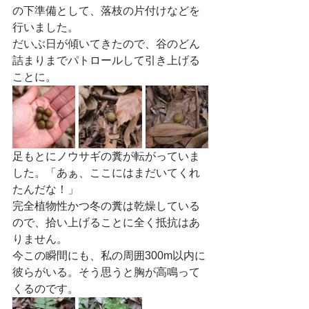
の下準備として、落枝の片付けなどを
行いました。
だいぶ日が傾いてきたので、谷のどん
詰まりまでパトロールして引き上げる
ことに。
足もとにノウサギの糞が転がっていま
した。「あぁ、ここにはまだいてくれ
たんだな！」
完全植物性かつ冬の糞は乾燥している
ので、拾い上げることに全く抵抗はあ
りません。
今この瞬間にも、私の周囲300m以内に
彼らがいる。そう思うと胸が高鳴って
くるのです。