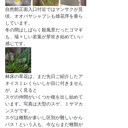
自然館正面入口付近ではマンサクが見
頃。オオバヤシャブシも雄花序を垂ら
しています。
冬の間はしばらく殺風景だったゴマギ
も、瑞々しい若葉が芽吹き始めていい
感じです。
林床の草花は、まだ先日ご紹介したア
オイスミレくらいしか目に付きません
が、よく見ると
スゲの仲間がいくつか穂を出し始めて
います。写真は大型のスゲ、ミヤマカ
ンスゲです。
スゲは種類が多いし区別が難しいから
パス！という人も、今ならまだ種類が