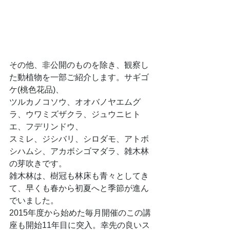
その他、非公開のものを除き、観察し
た動植物を一部ご紹介します。サギゴ
ケ(桃色花品)、
ツルカノコソウ、オオバノヤエムグ
ラ、ウワミズザクラ、ジュウニヒト
エ、フデリンドウ、
スミレ、ジシバリ、シロダモ、アトボ
シハムシ、アカボシゴマダラ、雑木林
の芽吹きです。
雑木林は、樹冠も林床も青々としてき
て、早くも春から初夏へと季節が進ん
でいました。
2015年度から始めた毎月開催のこの講
座も開始11年目に突入。幸先の良いス