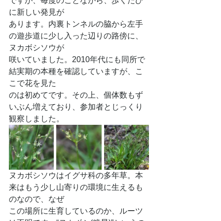
ですが、毎度のことながら、歩くたび
に新しい発見が
あります。内裏トンネルの脇から左手
の遊歩道に少し入った辺りの路傍に、
ヌカボシソウが
咲いていました。2010年代にも同所で
結実期の本種を確認していますが、こ
こで花を見た
のは初めてです。その上、個体数もず
いぶん増えており、参加者とじっくり
観察しました。
ヌカボシソウはイグサ科の多年草。本
来はもう少し山寄りの環境に生えるも
のなので、なぜ
この場所に生育しているのか、ルーツ