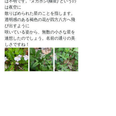
は不明です。“ヌカボシ(糠星)”というの
は夜空に
散りばめられた星のことを指します。
透明感のある褐色の花が四方八方へ飛
び出すように
咲いている姿から、無数の小さな星を
連想したのでしょう。名前の通りの美
しさですね！