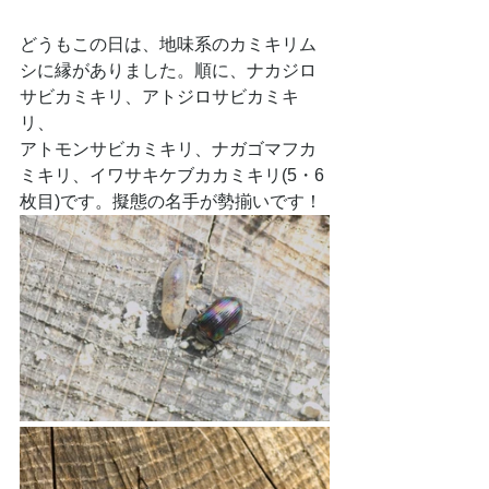
どうもこの日は、地味系のカミキリム
シに縁がありました。順に、ナカジロ
サビカミキリ、アトジロサビカミキ
リ、
アトモンサビカミキリ、ナガゴマフカ
ミキリ、イワサキケブカカミキリ(5・6
枚目)です。擬態の名手が勢揃いです！