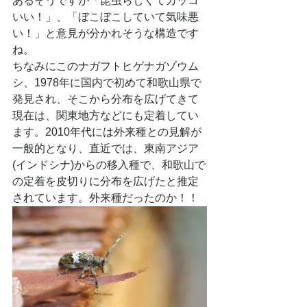
あるそうですが「昆虫らしくてカッコ
いい！」、「ぼこぼこしていて気味悪
い！」と意見が分かれそうな構造です
ね。
ちなみにこのナガフトヒゲナガゾウム
シ、1978年に国内で初めて和歌山県で
発見され、そこから分布を広げてきて
現在は、関東地方などにも定着してい
ます。2010年代には外来種との見解が
一般的となり、直近では、東南アジア
(インドシナ)からの移入種で、和歌山で
の定着を皮切りに分布を広げたと推定
されています。外来種だったのか！！