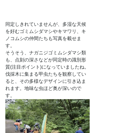
同定しきれていませんが、多湿な天候
を好むゴミムシダマシやキマワリ、キ
ノコムシの仲間たちも写真を載せま
す。
そうそう、ナガニジゴミムシダマシ類
も、点刻の深さなどが同定時の識別形
質(注目ポイント)になっていましたね。
伐採木に集まる甲虫たちを観察してい
ると、その多様なデザインに引き込ま
れます。地味な虫ほど奥が深いので
す。