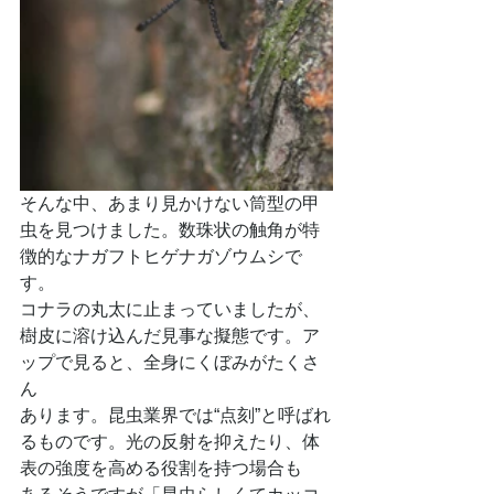
そんな中、あまり見かけない筒型の甲
虫を見つけました。数珠状の触角が特
徴的なナガフトヒゲナガゾウムシで
す。
コナラの丸太に止まっていましたが、
樹皮に溶け込んだ見事な擬態です。ア
ップで見ると、全身にくぼみがたくさ
ん
あります。昆虫業界では“点刻”と呼ばれ
るものです。光の反射を抑えたり、体
表の強度を高める役割を持つ場合も