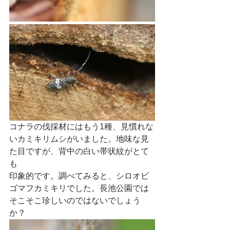
コナラの伐採材にはもう1種、見慣れな
いカミキリムシがいました。地味な見
た目ですが、背中の白い帯状紋がとて
も
印象的です。調べてみると、シロオビ
ゴマフカミキリでした。長池公園では
そこそこ珍しいのではないでしょう
か？