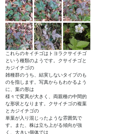
これらのキイチゴはトヨラクサイチゴ
という種類のようです。クサイチゴと
カジイチゴの
雑種群のうち、結実しないタイプのも
のを指します。写真からもわかるよう
に、葉の形は
様々で変異が大きく、両親種の中間的
な形状となります。クサイチゴの複葉
とカジイチゴの
単葉が入り混じったような雰囲気で
す。また、株は立ち上がる傾向が強
く、大きい個体では