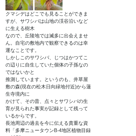
クマシデはどこでも見ることができま
すが、サワシバは山地の渓谷沿いなど
に生える樹木
なので、丘陵地では滅多に出会えませ
ん。自宅の敷地内で観察できるのは幸
運なことです。
しかしこのサワシバ、じつはかつてこ
の辺りに自生していた個体の子孫なの
ではないかと
推測しています。というのも、井草屋
敷の森(現在の松木日向緑地付近)から蓮
生寺境内に
かけて、その昔、点々とサワシバの生
育が見られた事実が記録として残って
いるからです。
長池周辺の過去を今に伝える貴重な資
料「多摩ニュータウンB-4地区植物目録