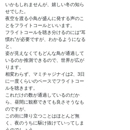
いかもしれませんが、嬉しい冬の知ら
せでした。
夜空を渡る小鳥が盛んに発する声のこ
とをフライトコールといいます。
フライトコールを聴き分けるのには“耳
慣れ”が必要ですが、わかるようになる
と、
姿が見えなくてもどんな鳥が通過して
いるのか推測できるので、世界が広が
ります。
相変わらず、マミチャジナイは2、3日
に一度くらいのペースでフライトコー
ルを聴きます。
これだけの数が通過しているのだか
ら、昼間に観察できても良さそうなも
のですが、
この街に降り立つことはほとんど無
く、夜のうちに駆け抜けていってしま
うのでしょう。