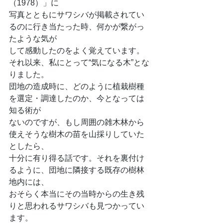
（1978）」に
写真とともにサワシバが掲載されてい
るのに行き当たった時、何かが繋がっ
たような気が
して感動したのをよく覚えています。
それ以来、私にとって“気になる木”とな
りました。
団地の造成時に、どのように植栽樹種
を選定・調達したのか、今となっては
知る術が
ないのですが、もし周囲の雑木林から
使えそうな樹木の苗を山採りしていた
としたら、
十分に有り得る話です。それを裏付け
るように、団地に隣接する既存の樹林
地内には、
おそらく本当にその当時からの生き残
りと思われるサワシバも見つかってい
ます。