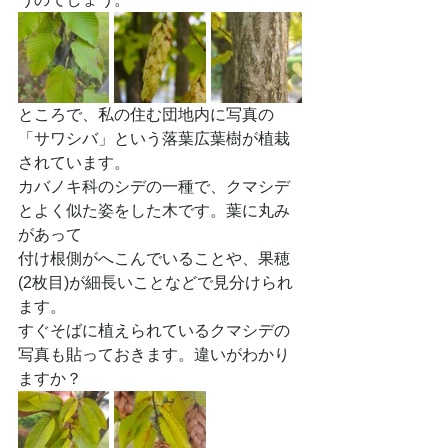
ところで、私の住む団地内に写真の
「サワシバ」という落葉広葉樹が植栽
されています。
カバノキ科のシデの一種で、クマシデ
とよく似た姿をした木です。葉に丸み
があって
付け根側がへこんでいることや、果穂
(2枚目)が細長いことなどで見分けられ
ます。
すぐそばに植えられているクマシデの
写真も貼っておきます。違いがわかり
ますか？