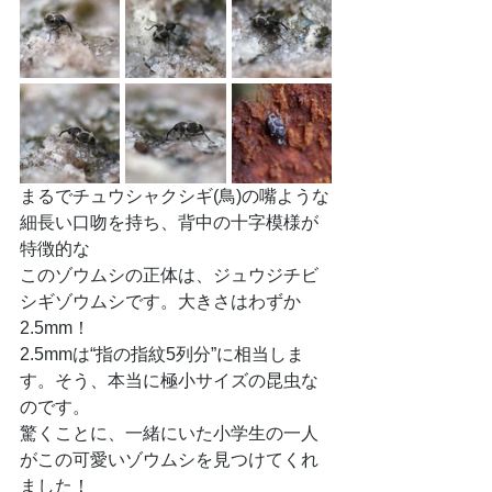
まるでチュウシャクシギ(鳥)の嘴ような
細長い口吻を持ち、背中の十字模様が
特徴的な
このゾウムシの正体は、ジュウジチビ
シギゾウムシです。大きさはわずか
2.5mm！
2.5mmは“指の指紋5列分”に相当しま
す。そう、本当に極小サイズの昆虫な
のです。
驚くことに、一緒にいた小学生の一人
がこの可愛いゾウムシを見つけてくれ
ました！