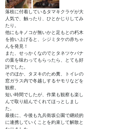
落枝に付着しているタマキクラゲが大
人気で、触ったり、ひとかじりしてみ
たり。
他にもキノコが無いかと足もとの朽木
を拾い上げると、シジミタケの赤ちゃ
んを発見！
また、せっかくなのでとタネツケバナ
の葉を味わってもらったら、とても好
評でした。
そのほか、タヌキのため糞、トイレの
窓ガラス内で冬越しするヤモリなどを
観察。
短い時間でしたが、作業も観察も楽し
んで取り組んでくれてほっとしまし
た。
最後に、今後も九兵衛坂公園で継続的
に連携していくことを約束して解散と