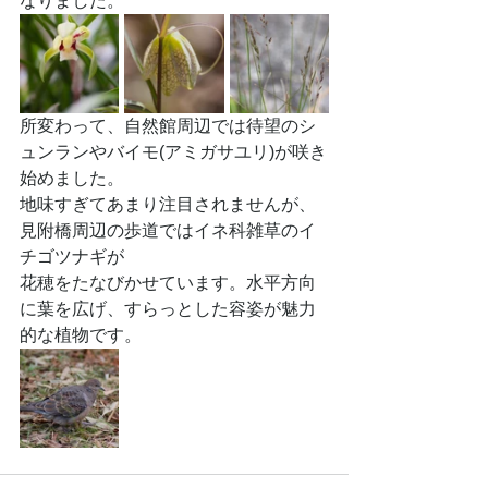
なりました。
所変わって、自然館周辺では待望のシ
ュンランやバイモ(アミガサユリ)が咲き
始めました。
地味すぎてあまり注目されませんが、
見附橋周辺の歩道ではイネ科雑草のイ
チゴツナギが
花穂をたなびかせています。水平方向
に葉を広げ、すらっとした容姿が魅力
的な植物です。