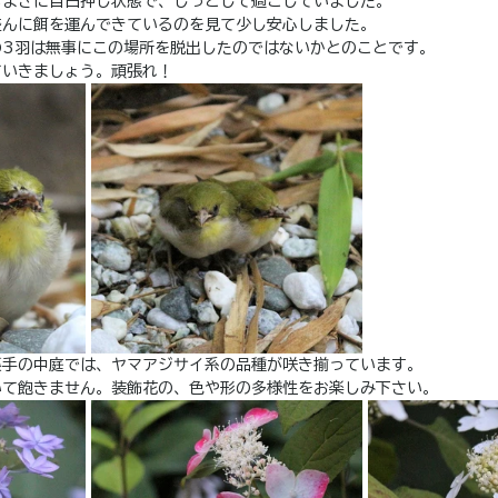
もまさに目白押し状態で、じっとして過ごしていました。
盛んに餌を運んできているのを見て少し安心しました。
の3羽は無事にこの場所を脱出したのではないかとのことです。
ていきましょう。頑張れ！
裏手の中庭では、ヤマアジサイ系の品種が咲き揃っています。
いて飽きません。装飾花の、色や形の多様性をお楽しみ下さい。