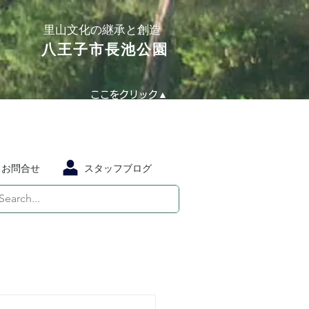
​里山文化の継承と創造
​八王子市長池公園
ここをクリック▲
お問合せ
スタッフブログ