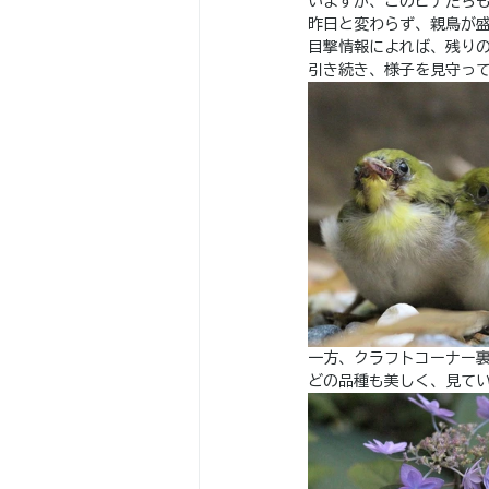
いますが、このヒナたち
昨日と変わらず、親鳥が
目撃情報によれば、残り
引き続き、様子を見守っ
一方、クラフトコーナー
どの品種も美しく、見て