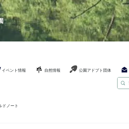
園
イベント情報
自然情報
公園アドプト団体
ルドノート