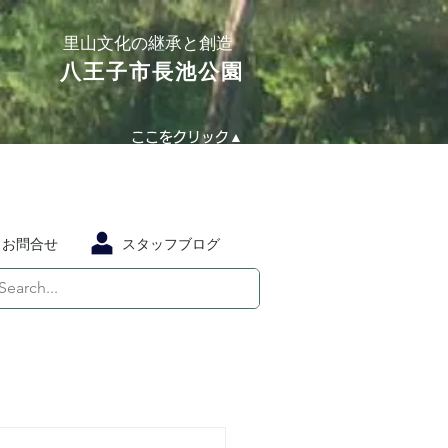
​里山文化の継承と創造
​八王子市長池公園
ここをクリック▲
お問合せ
スタッフブログ