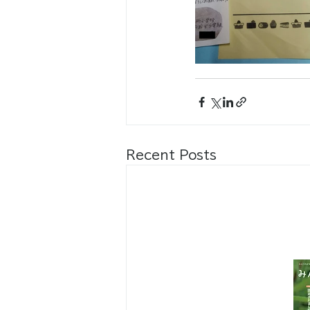
Recent Posts
八王子市都市公園指定管理者ひとまち
代表団体：
NPO
フュージョン長池
・株式会社桂造園
・株式会社斎藤造園
・株式会社日本タスクス