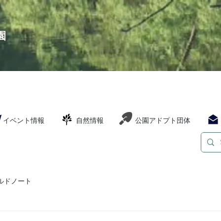
園
イベント情報
自然情報
公園アドプト団体
ルドノート