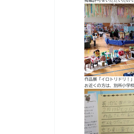
掲載許可をいただいたの
作品展「イロトリドリ！」
お近くの方は、別所小学