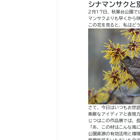
シナマンサクと
2月17日、秋葉台公園で
マンサクよりも早くから
この花を見ると、私はど
さて、今日はいつもお世
素敵なアイディアと表現
じつはこの作品展では、
「あ、この材はこんな風
公園資源の有効活用と環