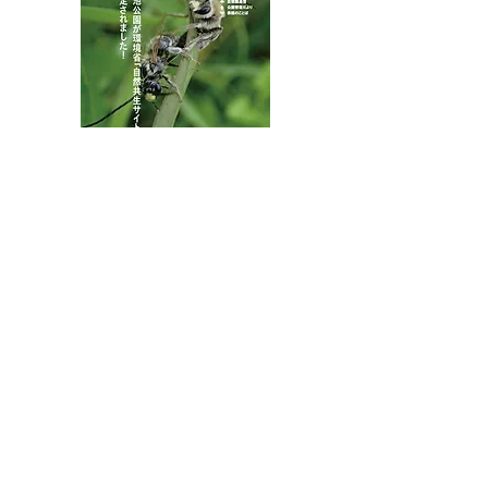
八王子市都市公園指定管理者ひとまちみどり由木
代表団体：
NPO
フュージョン長池
・株式会社桂造園
・株式会社斎藤造園
・株式会社日本タスクス
指定管理者について
カスタマーハラスメントに対する基本方針を
策定しました。
お問合せはこちらから
連絡先