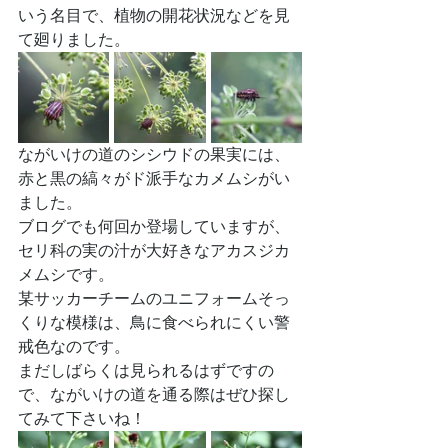
いう名目で、植物の開花状況などを見
て廻りました。
ながいけの道のシシウドの果実には、
赤と黒の縞々がド派手なカメムシがい
ました。
ブログでも何回か登場していますが、
セリ科の実の汁が大好きなアカスジカ
メムシです。
某サッカーチームのユニフォームそっ
くりな模様は、鳥に食べられにくい警
戒色なのです。
まだしばらくは見られるはずですの
で、ながいけの道を通る際はぜひ探し
てみて下さいね！