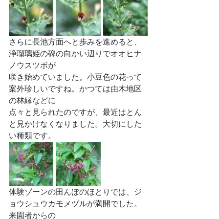
さらに長池方面へと歩みを進めると、
浄瑠璃姫の碑の向かい辺りでオオヒナ
ノウスツボが
咲き始めていました。小豆色の花って
案外珍しいですね。かつては由木地区
の林縁などに
点々と見られたのですが、最近はとん
と見かけなくなりました。大切にした
い種類です。
体験ゾーンの田んぼのほとりでは、ジ
ョウシュウカモメヅルが満開でした。
来園者からの