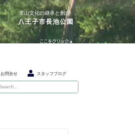
​里山文化の継承と創造
​八王子市長池公園
ここをクリック▲
お問合せ
スタッフブログ