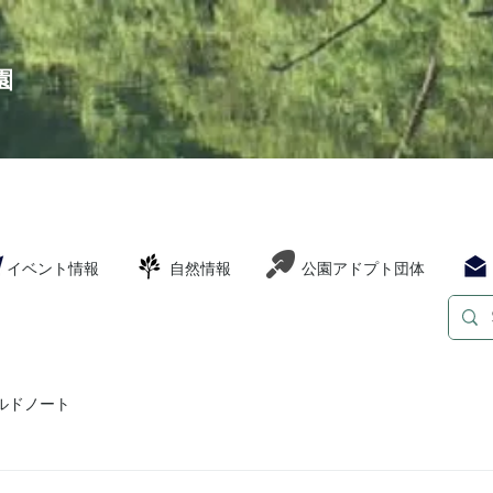
園
イベント情報
自然情報
公園アドプト団体
ルドノート