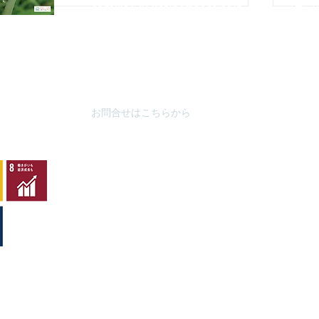
nagaike1202(at)pompoco.or.jp
3月～9
針を
※
(at)は@に置き換えてください
10月～
秋葉台公
3月～9
10月～
お問合せはこちらから
カワラナデシコ花盛り
ムネ
シ
y
copyright©2007 all rights