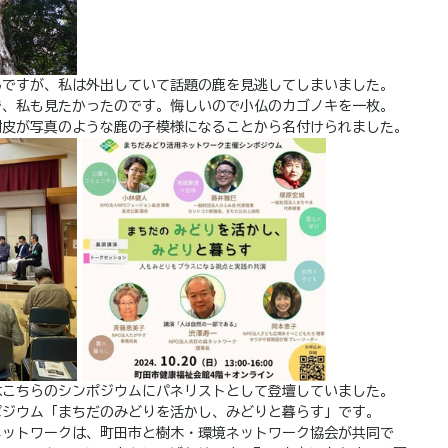
んですが、私は外出していて話題の鹿を見逃してしまいました。
で、私も見たかったのです。悔しいので小仏のカゴノキを一枚。
樹皮が写真のような鹿の子模様になることから名付けられました。
はこちらのシンポジウムにパネリストとして登壇していました。
ポジウム「まちだのみどりを活かし、みどりと暮らす」です。
ネットワークは、町田市と樹木・環境ネットワーク協会が共同で