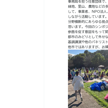
事務局を担う任意団体で、
緑地、里山、農地などの
して、事業者、NPO法人
しながら活動しています
分野横断的にあらゆる視
思います。今回のシンポ
参画を促す意図をもって
都市のみどりとして外せ
基調講演や他のパネリス
他市ではありますが、お