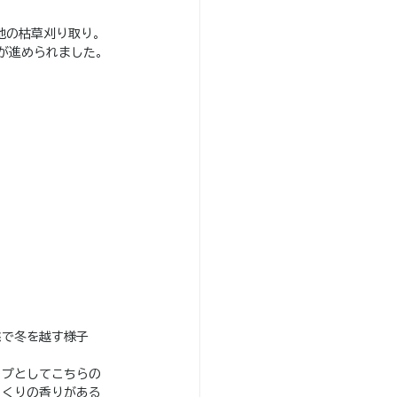
地の枯草刈り取り。
が進められました。
態で冬を越す様子
ップとしてこちらの
っくりの香りがある