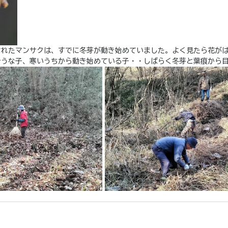
されたマンサクは、すでに冬芽が動き始めていました。よく見たら花が
そうな子、寒いうちから動き始めている子・・しばらく冬芽と葉痕から