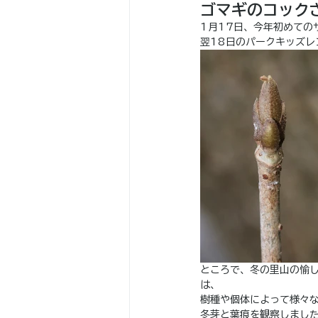
ゴマギのコック
1月17日、今年初めての
翌18日のパークキッズ
ところで、冬の里山の愉
は、
樹種や個体によって様々
冬芽と葉痕を観察しまし