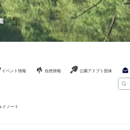
園
イベント情報
自然情報
公園アドプト団体
ルドノート