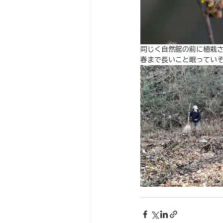
同じく自然館の前に植栽
春まで長いこと眠ってい