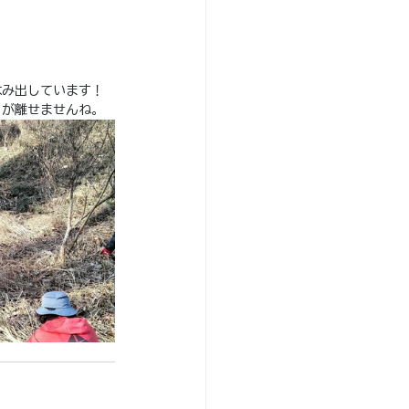
はみ出しています！
目が離せませんね。