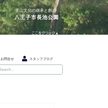
​里山文化の継承と創造
​八王子市長池公園
ここをクリック▲
お問合せ
スタッフブログ