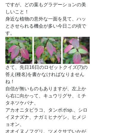
ですが、どの葉もグラデーションの美
しいこと！
身近な植物の意外な一面を見て、ハッ
とさせられる機会が多い今日この頃で
す。
さて、先日16日のロゼットクイズ(?)の
答え(種名)を書かなければなりません
ね！
自信が無いものもありますが、左上か
ら右に向かって、キュウリグサ、ミチ
タネツケバナ、
アカオニタビラコ、タンポポsp.、シロ
イヌナズナ、ナガミヒナゲシ、ヒメジ
ョオン、
オオイヌノフグリ、ツメクサでいかが