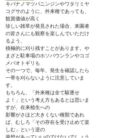
キバナノマツバニンジンやワタリミヤ
コグサのように、外来種であっても、
観賞価値が高く
珍しい雑草が発見された場合、来園者
の皆さんにも観察を楽しんでいただけ
るよう、
積極的に刈り残すことがあります。や
まざと駐車場のホソバウンランやコゴ
メバオトギリも
その一つで、毎年、発生を確認したら
一帯を刈らないように注意していま
す。
もちろん、「外来種は全て駆逐せ
よ！」という考え方もあるとは思いま
すが、在来植生への
影響がさほど大きくない種類であれ
ば、むしろ「その存在を受け止めて楽
しむ」という逆の
発想があっていいのではないでしょう