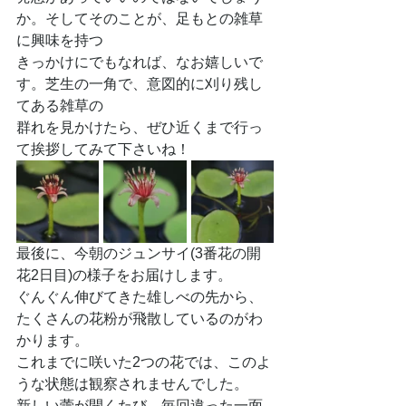
か。そしてそのことが、足もとの雑草
に興味を持つ
きっかけにでもなれば、なお嬉しいで
す。芝生の一角で、意図的に刈り残し
てある雑草の
群れを見かけたら、ぜひ近くまで行っ
て挨拶してみて下さいね！
最後に、今朝のジュンサイ(3番花の開
花2日目)の様子をお届けします。
ぐんぐん伸びてきた雄しべの先から、
たくさんの花粉が飛散しているのがわ
かります。
これまでに咲いた2つの花では、このよ
うな状態は観察されませんでした。
新しい蕾が開くたび、毎回違った一面