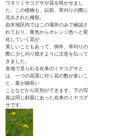
ワタリミヤコグサが花を咲かせまし
た。この植物も、以前、草刈りの際に
見出された種類。
由木地区内ではこの場所のみで確認さ
れており、黄色からオレンジ色へと変
化していく花が
美しいこともあって、例年、草刈りの
際に少し刈り残すように注意を払って
きました。
各地で見られる在来のミヤコグサと
は、一つの花茎に付く花の数が多いこ
と、葉が細長い
ことなどから区別ができます。下の写
真は同じ斜面にあった在来のミヤコグ
サです。