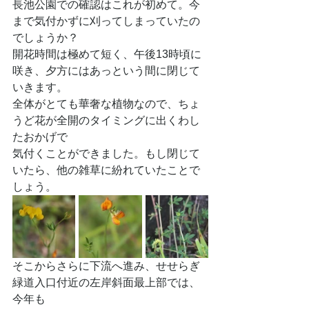
長池公園での確認はこれが初めて。今
まで気付かずに刈ってしまっていたの
でしょうか？
開花時間は極めて短く、午後13時頃に
咲き、夕方にはあっという間に閉じて
いきます。
全体がとても華奢な植物なので、ちょ
うど花が全開のタイミングに出くわし
たおかげで
気付くことができました。もし閉じて
いたら、他の雑草に紛れていたことで
しょう。
そこからさらに下流へ進み、せせらぎ
緑道入口付近の左岸斜面最上部では、
今年も