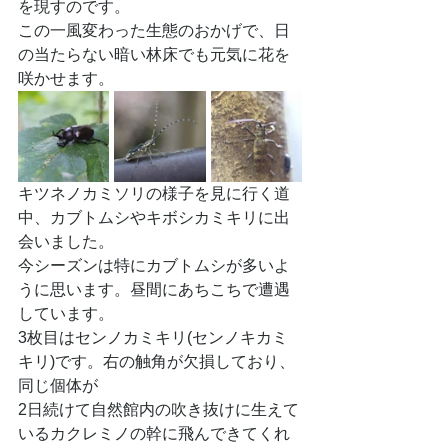
を現すのです。
この一風変わった生態のおかげで、日
の当たらない暗い林床でも元気に花を
咲かせます。
キツネノカミソリの様子を見に行く道
中、カブトムシやキボシカミキリに出
会いました。
今シーズンは特にカブトムシが多いよ
うに思います。昼間にあちこちで遭遇
しています。
3枚目はセンノカミキリ(センノキカミ
キリ)です。右の触角が欠損しており、
同じ個体が
2日続けて自然館内の吹き抜けに生えて
いるカクレミノの幹に飛んできてくれ