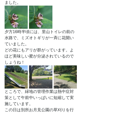
ました。
夕方16時半頃には、里山トイレの前の
水路で、ミズオトギリが一斉に花開い
ていました。
どの花にもアリが群がっています。よ
ほど美味しい蜜が分泌されているので
しょうね！
ところで、緑地の管理作業は熱中症対
策として午前中いっぱいに短縮して実
施しています。
この日は別所お月見公園の草刈りを行