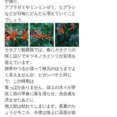
が減り、
アブラゼミやミンミンゼミ、ヒグラシ
などが日毎にどんどん増えていくこと
でしょう。
カタクリ観察路では、春にカタクリの
咲く辺りでキツネノカミソリが見頃を
迎えています。
雑草やつるが茂って根元のほうまでよ
く見えませんが、ヒガンバナと同じ
で、この時期は
葉っぱがありません。頭上の木々が芽
吹く前の早春に葉を茂らせ、光合成を
済ませたあとに
地上部は枯れてしまいます。真夏のち
ょうど今ごろ、今度は地上に花茎が姿