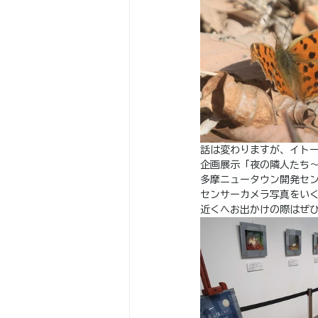
話は変わりますが、イトー
企画展示「夜の隣人たち
多摩ニュータウン開発セ
センサーカメラ写真をい
近くへお出かけの際はぜ