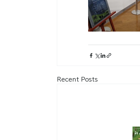
Recent Posts
八王子市都市公園指定管理者ひとまち
代表団体：
NPO
フュージョン長池
・株式会社桂造園