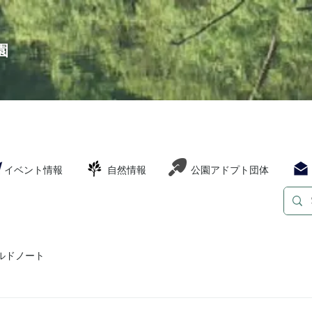
園
イベント情報
自然情報
公園アドプト団体
ルドノート