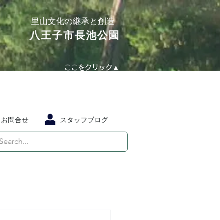
​里山文化の継承と創造
​八王子市長池公園
ここをクリック▲
お問合せ
スタッフブログ