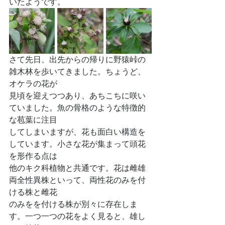
いたようです。
さて先日、出先からの帰りに野猿峠の
雑木林を歩いてきました。ちょうど、
オケラの花が
見頃を迎えつつあり、あちこちに咲い
ていました。魚の骨格のような特徴的
な苞葉に注目
してしまいますが、花も面白い構造を
しています。小さな花が集まって頭花
を形作る点は
他のキク科植物と共通です。花は雌雄
両全性異株といって、両性花のみを付
ける株と雌花
のみをを付ける株が別々に存在しま
す。一つ一つの花をよく見ると、雄し