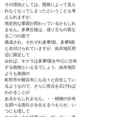
その理由としては、開発によって見ら
れなくなってしまったということも考
えられますが、
地史的な要因が関わっているかもしれ
ません。多摩丘陵は、成り立ちの異な
る二つの面で
構成され、それぞれ多摩Ⅰ面、多摩Ⅱ面
と名付けられていますが、由木地区周
辺に限定して
みれば、オケラは多摩Ⅰ面を中心に分布
する植物といえるでしょう。由木地区
よりも南側の
町田市や横浜市にも点々と自生してい
るようなので、さらに視点を広げれば
わかることが
あるかもしれません。・・植物の分布
を調べる面白さを伝えるつもりが、い
つにも増して