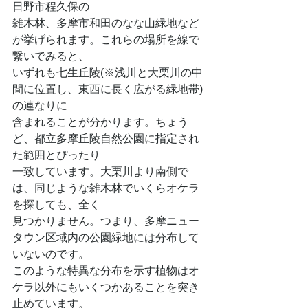
日野市程久保の
雑木林、多摩市和田のなな山緑地など
が挙げられます。これらの場所を線で
繋いでみると、
いずれも七生丘陵(※浅川と大栗川の中
間に位置し、東西に長く広がる緑地帯)
の連なりに
含まれることが分かります。ちょう
ど、都立多摩丘陵自然公園に指定され
た範囲とぴったり
一致しています。大栗川より南側で
は、同じような雑木林でいくらオケラ
を探しても、全く
見つかりません。つまり、多摩ニュー
タウン区域内の公園緑地には分布して
いないのです。
このような特異な分布を示す植物はオ
ケラ以外にもいくつかあることを突き
止めています。