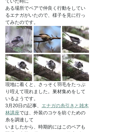
ていた時に
ある場所でペアで仲良く行動をしてい
るエナガがいたので、様子を見に行っ
てみたのです。
現地に着くと、さっそく羽毛をたっぷ
り咥えて現れました。巣材集めをして
いるようです。
3月20日の記事、
エナガの糸引きと雑木
林講座
では、外装のコケを紡ぐための
糸を調達して
いましたから、時期的にはこのペアも