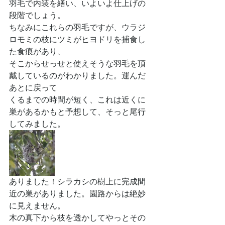
羽毛で内装を繕い、いよいよ仕上げの
段階でしょう。
ちなみにこれらの羽毛ですが、ウラジ
ロモミの枝にツミがヒヨドリを捕食し
た食痕があり、
そこからせっせと使えそうな羽毛を頂
戴しているのがわかりました。運んだ
あとに戻って
くるまでの時間が短く、これは近くに
巣があるかもと予想して、そっと尾行
してみました。
ありました！シラカシの樹上に完成間
近の巣がありました。園路からは絶妙
に見えません。
木の真下から枝を透かしてやっとその