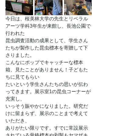
今日は、桜美林大学の先生とリベラル
アーツ学科3年生が来館し、長池公園で
行われた
昆虫調査活動の成果として、学生さん
たちが製作した昆虫標本を寄贈して下
さりました。
こんなにポップでキャッチーな標本
箱、見たことがありません！子どもた
ちに見てもらい
たいという学生さんたちの思いが伝わ
ってきます。展示室1の昆虫コーナーが
充実し、
いっそう賑やかになりました。研究だ
けに留まらず、展示のことまで考えて
いただき、
ありがたい限りです。すでに常設展示
されている骨格標本や剥製もヤマザキ