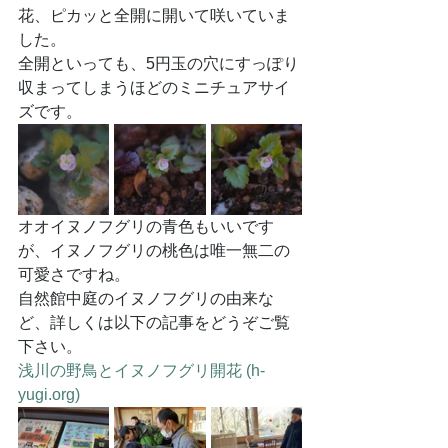
花、ピカッと全開に開いて咲いていま
した。
全開といっても、5円玉の穴にすっぽり
収まってしまうほどのミニチュアサイ
ズです。
オオイヌノフグリの青色もいいです
が、イヌノフグリの桃色は唯一無二の
可愛さですね。
自然館中庭のイヌノフグリの由来な
ど、詳しくは以下の記事をどうぞご覧
下さい。
浅川の野鳥とイヌノフグリ開花 (
h-
yugi.org
)