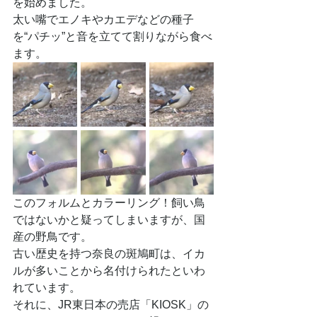
を始めました。
太い嘴でエノキやカエデなどの種子
を“パチッ”と音を立てて割りながら食べ
ます。
このフォルムとカラーリング！飼い鳥
ではないかと疑ってしまいますが、国
産の野鳥です。
古い歴史を持つ奈良の斑鳩町は、イカ
ルが多いことから名付けられたといわ
れています。
それに、JR東日本の売店「KIOSK」の