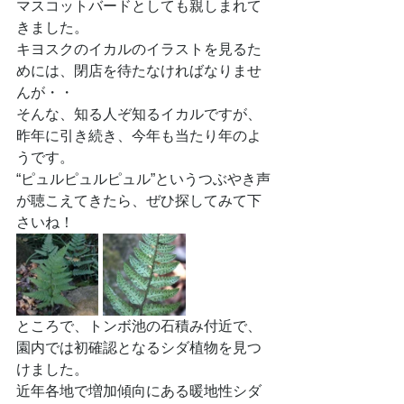
マスコットバードとしても親しまれて
きました。
キヨスクのイカルのイラストを見るた
めには、閉店を待たなければなりませ
んが・・
そんな、知る人ぞ知るイカルですが、
昨年に引き続き、今年も当たり年のよ
うです。
“ピュルピュルピュル”というつぶやき声
が聴こえてきたら、ぜひ探してみて下
さいね！
ところで、トンボ池の石積み付近で、
園内では初確認となるシダ植物を見つ
けました。
近年各地で増加傾向にある暖地性シダ