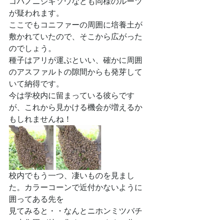
コバノニシキソウなども同様のルーツ
が疑われます。
ここでもコニファーの周囲に培養土が
敷かれていたので、そこから広がった
のでしょう。
種子はアリが運ぶといい、確かに周囲
のアスファルトの隙間からも発芽して
いて納得です。
今は学校内に留まっている彼らです
が、これから見かける機会が増えるか
もしれませんね！
校内でもう一つ、凄いものを見まし
た。カラーコーンで近付かないように
囲ってある先を
見てみると・・なんとニホンミツバチ