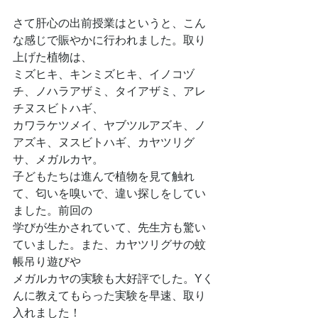
さて肝心の出前授業はというと、こん
な感じで賑やかに行われました。取り
上げた植物は、
ミズヒキ、キンミズヒキ、イノコヅ
チ、ノハラアザミ、タイアザミ、アレ
チヌスビトハギ、
カワラケツメイ、ヤブツルアズキ、ノ
アズキ、ヌスビトハギ、カヤツリグ
サ、メガルカヤ。
子どもたちは進んで植物を見て触れ
て、匂いを嗅いで、違い探しをしてい
ました。前回の
学びが生かされていて、先生方も驚い
ていました。また、カヤツリグサの蚊
帳吊り遊びや
メガルカヤの実験も大好評でした。Yく
んに教えてもらった実験を早速、取り
入れました！