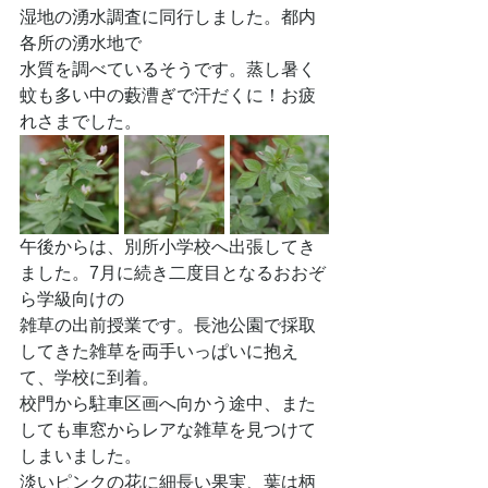
湿地の湧水調査に同行しました。都内
各所の湧水地で
水質を調べているそうです。蒸し暑く
蚊も多い中の藪漕ぎで汗だくに！お疲
れさまでした。
午後からは、別所小学校へ出張してき
ました。7月に続き二度目となるおおぞ
ら学級向けの
雑草の出前授業です。長池公園で採取
してきた雑草を両手いっぱいに抱え
て、学校に到着。
校門から駐車区画へ向かう途中、また
しても車窓からレアな雑草を見つけて
しまいました。
淡いピンクの花に細長い果実、葉は柄