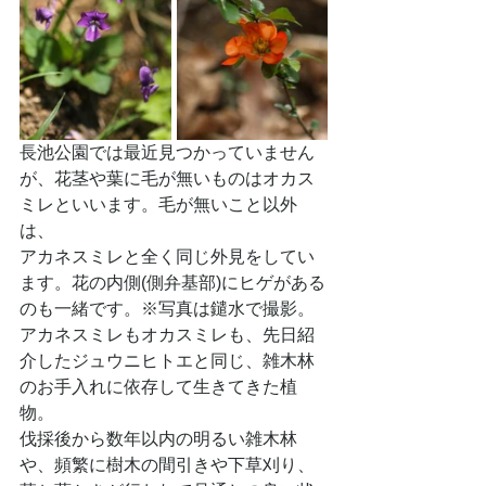
長池公園では最近見つかっていません
が、花茎や葉に毛が無いものはオカス
ミレといいます。毛が無いこと以外
は、
アカネスミレと全く同じ外見をしてい
ます。花の内側(側弁基部)にヒゲがある
のも一緒です。※写真は鑓水で撮影。
アカネスミレもオカスミレも、先日紹
介したジュウニヒトエと同じ、雑木林
のお手入れに依存して生きてきた植
物。
伐採後から数年以内の明るい雑木林
や、頻繁に樹木の間引きや下草刈り、