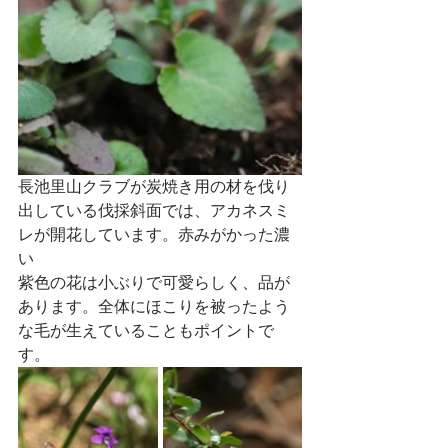
長池里山クラブが炭焼き用の材を伐り
出している伐採斜面では、アカネスミ
レが開花しています。赤みがかった濃
い
紫色の花は小ぶりで可愛らしく、品が
あります。全体にほこりを被ったよう
な毛が生えていることもポイントで
す。