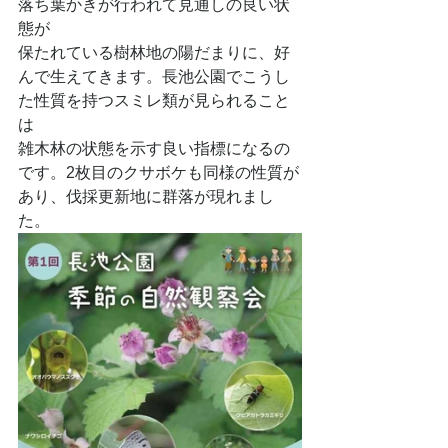
落ち葉かきが行われて見通しの良い状
態が
保たれている樹林地の陽だまりに、好
んで生えてきます。長池公園でこうし
た性質を持つスミレ類が見られること
は
雑木林の状態を示す良い指標になるの
です。2枚目のクサボケも同様の性質が
あり、伐採更新地に群落が現れまし
た。