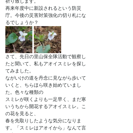
祈り致します。
再来年度中に新設されるという防災
庁。今後の災害対策強化の切り札にな
るでしょうか？
さて、先日の里山保全隊活動で観察し
たと聞いて、私もアオイスミレを探し
てみました。
ながいけの道を丹念に見ながら歩いて
いくと、ちらほら咲き始めていまし
た。色々な種類の
スミレが咲くよりも一足早く、まだ寒
いうちから開花するアオイスミレ。こ
の花を見ると、
春を先取りしたような気分になりま
す。「スミレはアオイから」なんて言