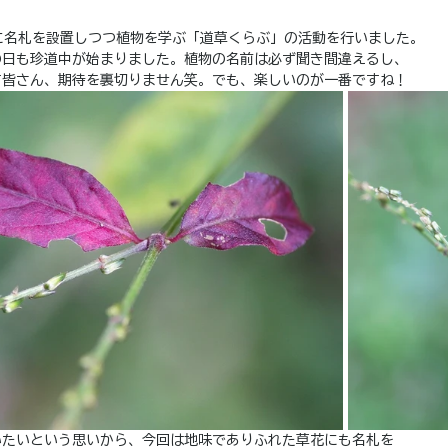
に名札を設置しつつ植物を学ぶ「道草くらぶ」の活動を行いました。
の日も珍道中が始まりました。植物の名前は必ず聞き間違えるし、
す皆さん、期待を裏切りません笑。でも、楽しいのが一番ですね！
いたいという思いから、今回は地味でありふれた草花にも名札を