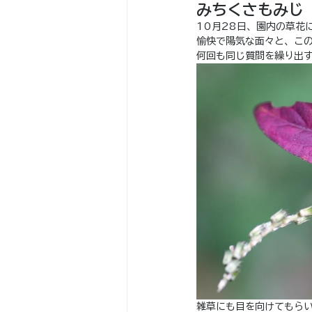
みちくさもみじ
10月28日、園内の草花
愉快で陽気な面々と、こ
何回も同じ質問を繰り出
雑草にも目を向けてもら