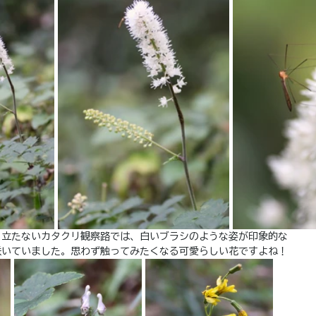
目立たないカタクリ観察路では、白いブラシのような姿が印象的な
咲いていました。思わず触ってみたくなる可愛らしい花ですよね！