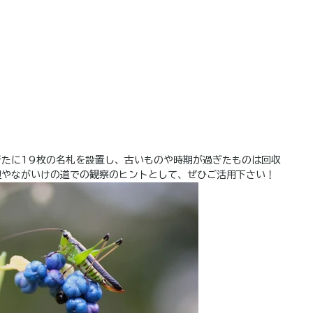
新たに19枚の名札を設置し、古いものや時期が過ぎたものは回収
辺やながいけの道での観察のヒントとして、ぜひご活用下さい！