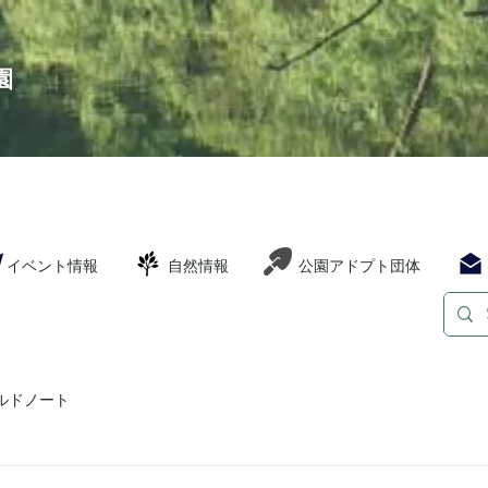
園
イベント情報
自然情報
公園アドプト団体
ルドノート