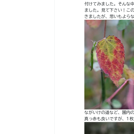
付けてみました。そんな
ました。見て下さい！こ
きましたが、思いもよら
ながいけの道など、園内
真っ赤も良いですが、1