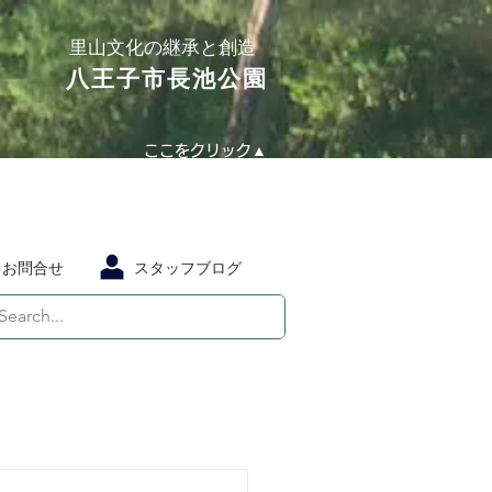
​里山文化の継承と創造
​八王子市長池公園
ここをクリック▲
お問合せ
スタッフブログ