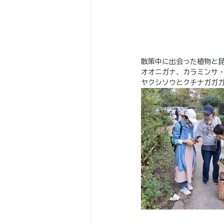
散策中に出会った植物と昆
オオニガナ、カラミンサ・
ヤクシソウとクチナガガ