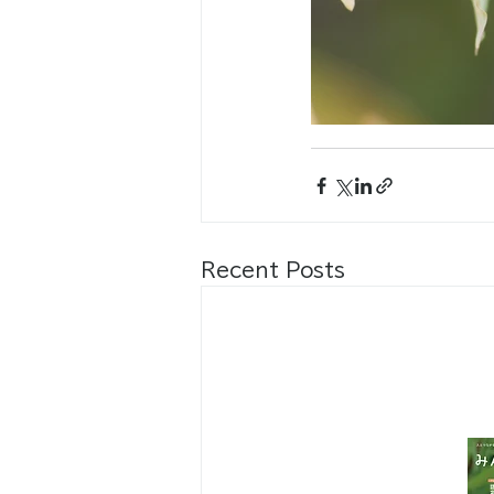
Recent Posts
八王子市都市公園指定管理者ひとまち
代表団体：
NPO
フュージョン長池
・株式会社桂造園
・株式会社斎藤造園