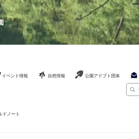
園
イベント情報
自然情報
公園アドプト団体
ルドノート