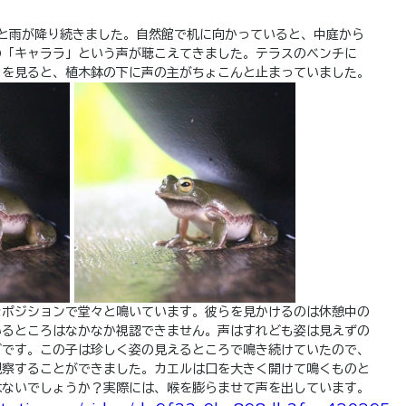
とと雨が降り続きました。自然館で机に向かっていると、中庭から
の「キャララ」という声が聴こえてきました。テラスのベンチに
うを見ると、植木鉢の下に声の主がちょこんと止まっていました。
なポジションで堂々と鳴いています。彼らを見かけるのは休憩中の
いるところはなかなか視認できません。声はすれども姿は見えずの
どです。この子は珍しく姿の見えるところで鳴き続けていたので、
観察することができました。カエルは口を大きく開けて鳴くものと
はないでしょうか？実際には、喉を膨らませて声を出しています。