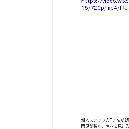
https://video.wi
15/720p/mp4/file
新人スタッフのFさんが動
雨足が強く、園内を見廻