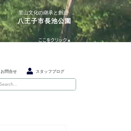
​里山文化の継承と創造
​八王子市長池公園
ここをクリック▲
お問合せ
スタッフブログ