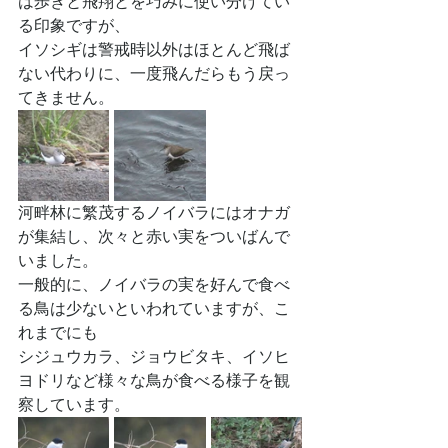
は歩きと飛翔とを巧みに使い分けてい
る印象ですが、
イソシギは警戒時以外はほとんど飛ば
ない代わりに、一度飛んだらもう戻っ
てきません。
河畔林に繁茂するノイバラにはオナガ
が集結し、次々と赤い実をついばんで
いました。
一般的に、ノイバラの実を好んで食べ
る鳥は少ないといわれていますが、こ
れまでにも
シジュウカラ、ジョウビタキ、イソヒ
ヨドリなど様々な鳥が食べる様子を観
察しています。