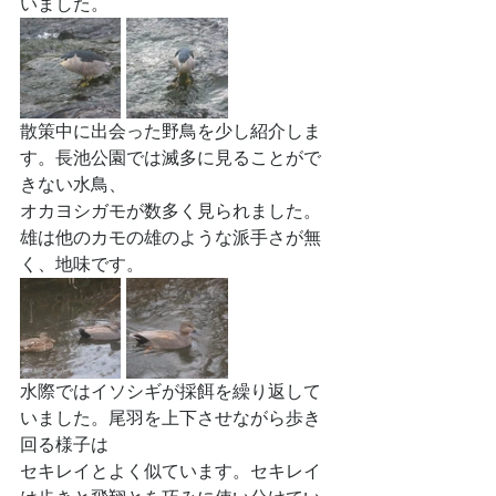
いました。
散策中に出会った野鳥を少し紹介しま
す。長池公園では滅多に見ることがで
きない水鳥、
オカヨシガモが数多く見られました。
雄は他のカモの雄のような派手さが無
く、地味です。
水際ではイソシギが採餌を繰り返して
いました。尾羽を上下させながら歩き
回る様子は
セキレイとよく似ています。セキレイ