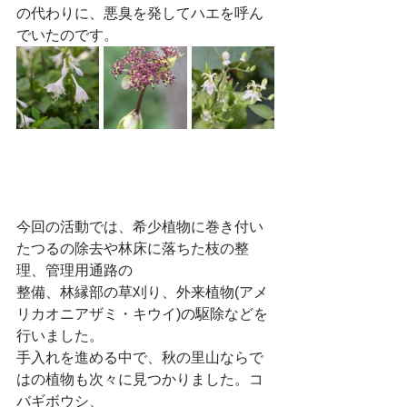
の代わりに、悪臭を発してハエを呼ん
でいたのです。
今回の活動では、希少植物に巻き付い
たつるの除去や林床に落ちた枝の整
理、管理用通路の
整備、林縁部の草刈り、外来植物(アメ
リカオニアザミ・キウイ)の駆除などを
行いました。
手入れを進める中で、秋の里山ならで
はの植物も次々に見つかりました。コ
バギボウシ、