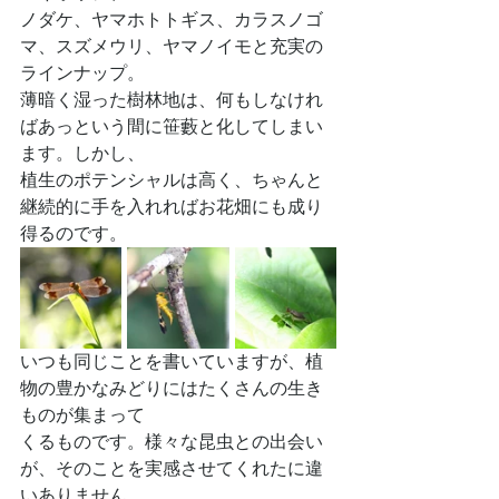
ノダケ、ヤマホトトギス、カラスノゴ
マ、スズメウリ、ヤマノイモと充実の
ラインナップ。
薄暗く湿った樹林地は、何もしなけれ
ばあっという間に笹藪と化してしまい
ます。しかし、
植生のポテンシャルは高く、ちゃんと
継続的に手を入れればお花畑にも成り
得るのです。
いつも同じことを書いていますが、植
物の豊かなみどりにはたくさんの生き
ものが集まって
くるものです。様々な昆虫との出会い
が、そのことを実感させてくれたに違
いありません。